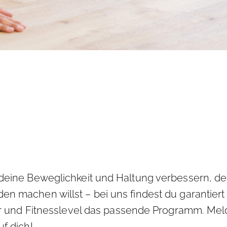
 deine Beweglichkeit und Haltung verbessern, dei
n machen willst – bei uns findest du garantiert 
ter und Fitnesslevel das passende Programm. Meld
uf dich!