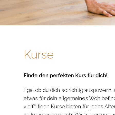
Kurse
Finde den perfekten Kurs für dich!
Egal ob du dich so richtig auspowern,
etwas für dein allgemeines Wohlbefinde
vielfältigen Kurse bieten für jedes Al
voller Energie durch! Wir freuen uns a